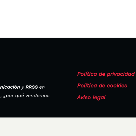
Política de privacidad
Política de cookies
nicación
y
RRSS
en
o, ¿por qué vendemos
Aviso legal