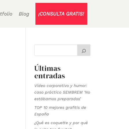
tfolio
Blog
¡CONSULTA GRATIS!
Últimas
entradas
Vídeo corporativo y humor:
caso práctico SEMBREM ‘No
estábamos preparados’
TOP 10 mejores grafitis de
España
¿Qué es coquette y por qué