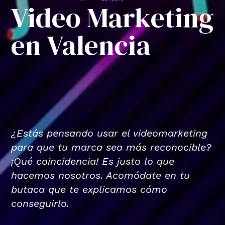
Video Marketing
en Valencia
¿Estás pensando usar el videomarketing
para que tu marca sea más reconocible?
¡Qué coincidencia! Es justo lo que
hacemos nosotros. Acomódate en tu
butaca que te explicamos cómo
conseguirlo.