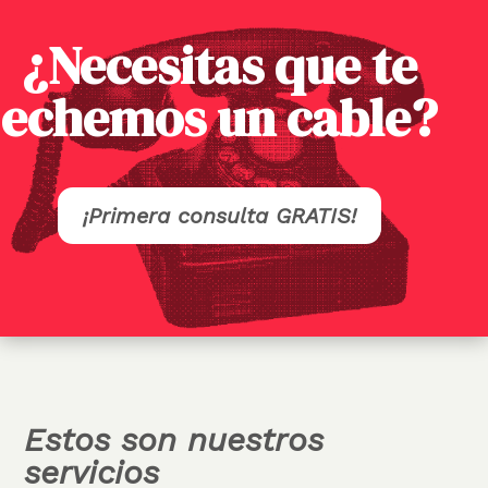
¿Necesitas que te
echemos un cable?
¡Primera consulta GRATIS!
Estos son nuestros
servicios